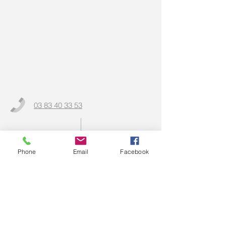
03 83 40 33 53
contact@u2af54.fr
Phone
Email
Facebook
Qualité