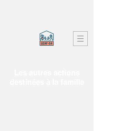
Les autres actions
destinées à la famille
CLAC Théâtre
CLAS
EVS