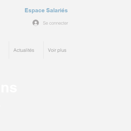
Espace Salariés
Se connecter
Actualités
Voir plus
ins
e