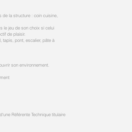
de la structure : coin cuisine,
rs le jeu de son choix si celui
if de plaisir.
, tapis, pont, escalier, pâte à
couvrir son environnement.
ement
d'une Référente Technique titulaire