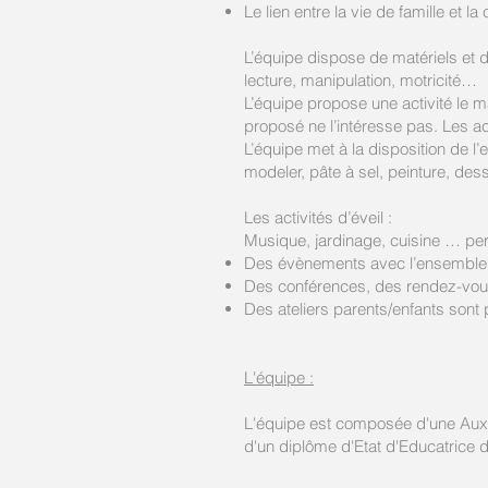
Le lien entre la vie de famille et la c
L’équipe dispose de matériels et d
lecture, manipulation, motricité…
L’équipe propose une activité le mat
proposé ne l’intéresse pas. Les act
L’équipe met à la disposition de l’e
modeler, pâte à sel, peinture, de
Les activités d’éveil :
Musique, jardinage, cuisine … perm
Des évènements avec l’ensemble d
Des conférences, des rendez-vous
Des ateliers parents/enfants sont
L'équipe :
L'équipe est composée d'une Auxili
d'un diplôme d'Etat d'Educatrice 