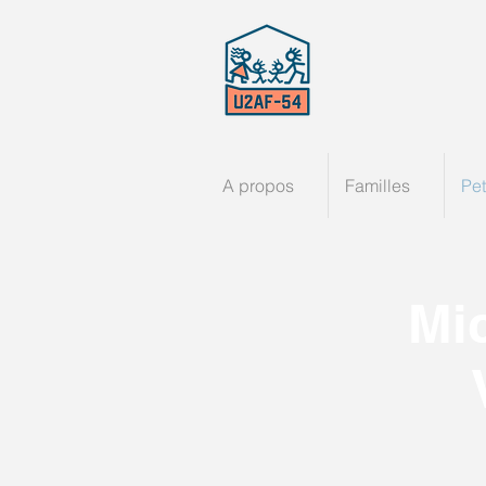
A propos
Familles
Pet
Mic