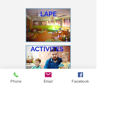
Phone
Email
Facebook
Suivez nous sur les réseaux sociaux