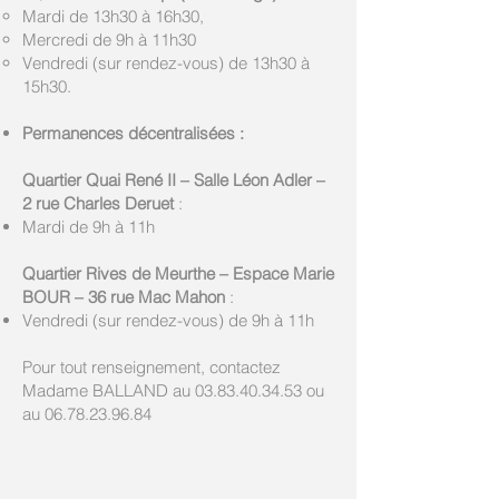
Mardi de 13h30 à 16h30,
Mercredi de 9h à 11h30
Vendredi (sur rendez-vous) de 13h30 à
15h30.
Permanences décentralisées :
Quartier Quai René II – Salle Léon Adler –
2 rue Charles Deruet
:
Mardi de 9h à 11h
Quartier Rives de Meurthe – Espace Marie
BOUR – 36 rue Mac Mahon
:
Vendredi (sur rendez-vous) de 9h à 11h
Pour tout renseignement, contactez
Madame BALLAND au
03.83.40.34.53
ou
au
06.78.23.96.84